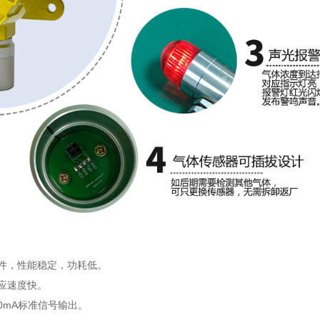
件，性能稳定，功耗低。
应速度快。
-20mA标准信号输出。