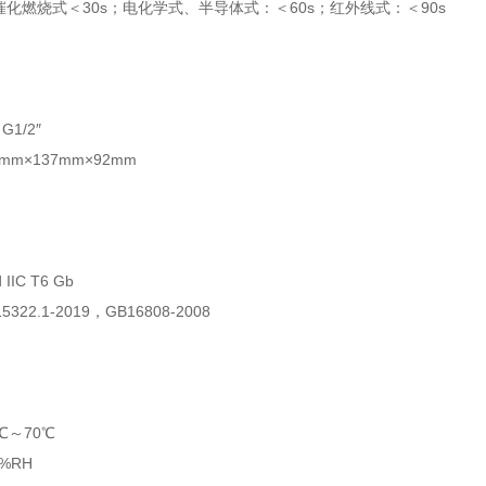
催化燃烧式＜30s；电化学式、半导体式：＜60s；红外线式：＜90s
1/2″
m×137mm×92mm
IC T6 Gb
22.1-2019，GB16808-2008
℃～70℃
%RH