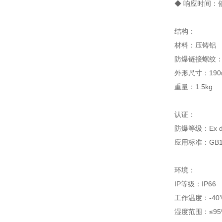
◆ 响应时间：
结构：
材料：压铸铝
防爆链接螺纹：G
外形尺寸：190m
重量：1.5kg
认证：
防爆等级：Ex d I
应用标准：GB153
环境：
IP等级：IP66
工作温度：-40
湿度范围：≤95