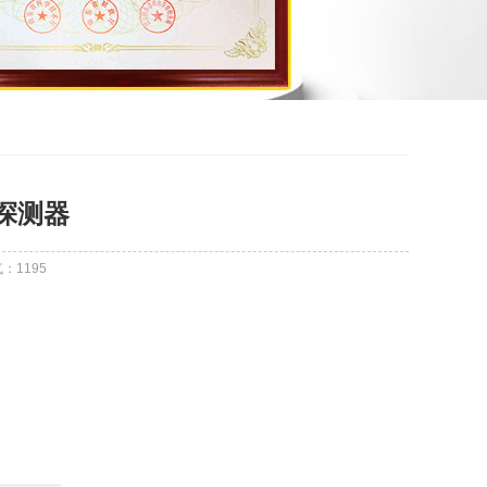
探测器
气：
1195